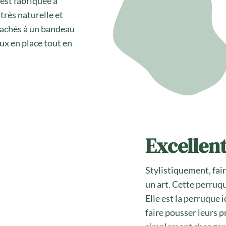
est fabriquée à
très naturelle et
tachés à un bandeau
eux en place tout en
Excellent
Stylistiquement, fai
un art. Cette perruqu
Elle est la perruque 
faire pousser leurs 