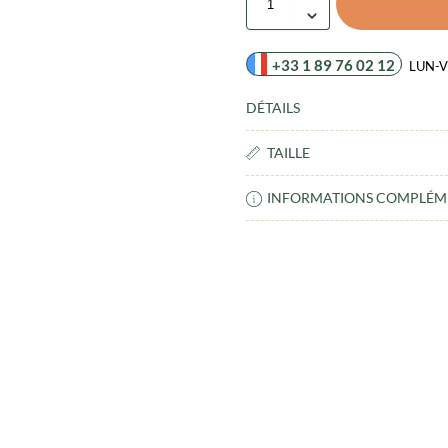
+33 1 89 76 02 12
LUN-V
DÉTAILS
TAILLE
INFORMATIONS COMPLÉM