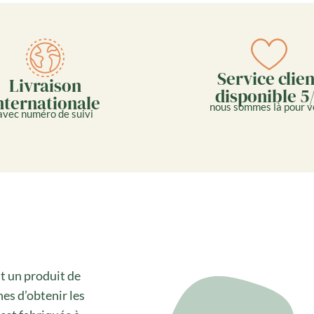
Service clien
Livraison
disponible 5
nternationale
nous sommes là pour v
avec numéro de suivi
t un produit de
es d’obtenir les