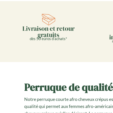
Livraison et retour
gratuits
i
dès 50 euros d’achats*
Perruque de qualité
Notre perruque courte afro cheveux crépus es
qualité qui permet aux femmes afro-américain