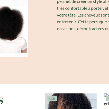
permet de créer un style afr
très confortable à porter, e
votre tête. Les cheveux sont
entretenir. Cette perruque e
occasions, décontractées ou
s
-10%