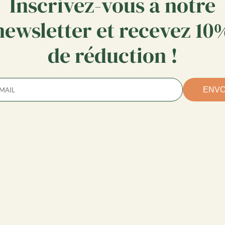
Inscrivez-vous à notre
newsletter et recevez 10
de réduction !
ENV