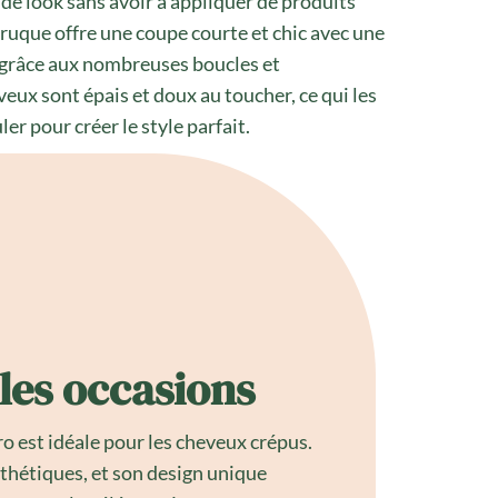
e look sans avoir à appliquer de produits
ruque offre une coupe courte et chic avec une
é grâce aux nombreuses boucles et
eux sont épais et doux au toucher, ce qui les
er pour créer le style parfait.
les occasions
o est idéale pour les cheveux crépus.
nthétiques, et son design unique