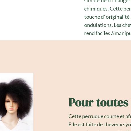
simplement changer d
chimiques. Cette per
touche d’ originalit
ondulations. Les chev
rend faciles à manipul
Pour toutes 
Cette perruque courte et afr
Elle est faite de cheveux sy