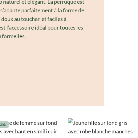
o naturel et élégant. La perruque est
t s’adapte parfaitement à la forme de
 doux au toucher, et faciles à
st l’accessoire idéal pour toutes les
 formelles.
-30%