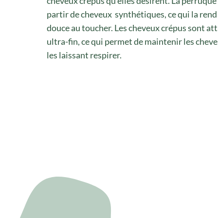
cheveux crépus qu’elles désirent. La perruque 
partir de cheveux synthétiques, ce qui la rend 
douce au toucher. Les cheveux crépus sont at
ultra-fin, ce qui permet de maintenir les chev
les laissant respirer.