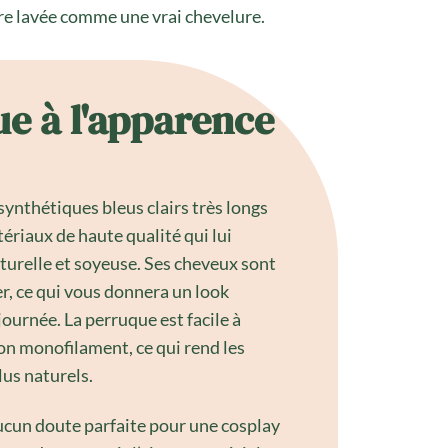
tre lavée comme une vrai chevelure.
e à l'apparence
ynthétiques bleus clairs très longs
tériaux de haute qualité qui lui
urelle et soyeuse. Ses cheveux sont
er, ce qui vous donnera un look
journée. La perruque est facile à
ion monofilament, ce qui rend les
us naturels.
ucun doute parfaite pour une cosplay