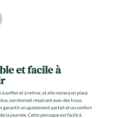
le et facile à
ir
à enfiler et à retirer, et elle restera en place
plus, son bonnet respirant avec des trous
és garantit un ajustement parfait et un confort
de la journée. Cette perruque est facile à