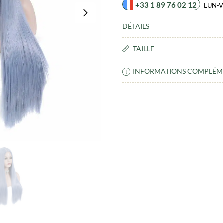
+33 1 89 76 02 12
LUN-V
DÉTAILS
TAILLE
INFORMATIONS COMPLÉM