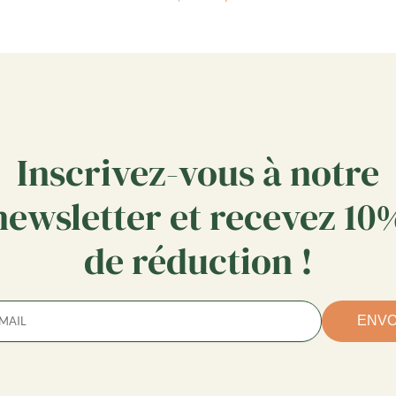
Inscrivez-vous à notre
newsletter et recevez 10
de réduction !
ENV