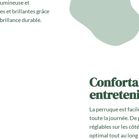
lumineuse et
 et brillantes grâce
brillance durable.
Confortab
entreten
La perruque est facile 
toute la journée. De 
réglables sur les côt
optimal tout au long 