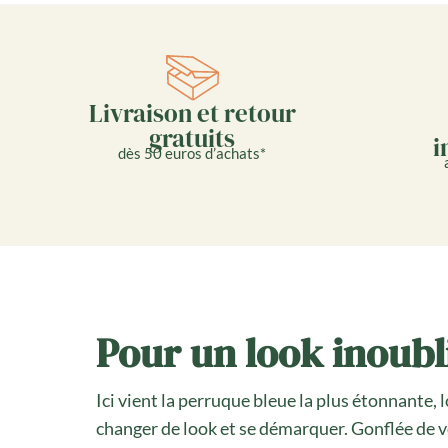
Livraison et retour
gratuits
i
dès 50 euros d’achats*
Pour un look inoubl
Ici vient la perruque bleue la plus étonnante, 
changer de look et se démarquer. Gonflée de v