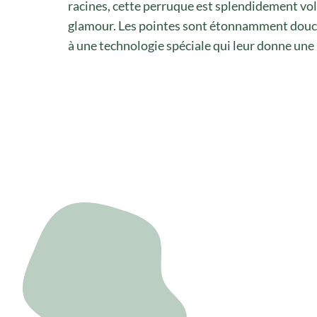
racines, cette perruque est splendidement vo
glamour. Les pointes sont étonnamment douces
à une technologie spéciale qui leur donne une 