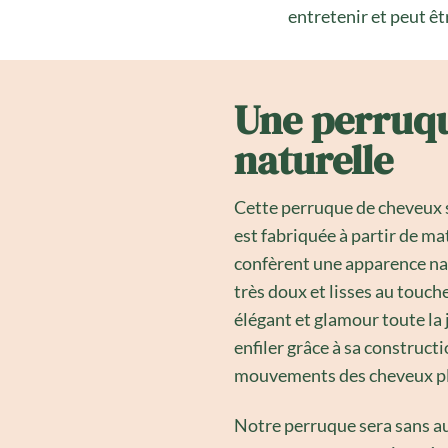
entretenir et peut ê
Une perruqu
naturelle
Cette perruque de cheveux s
est fabriquée à partir de ma
confèrent une apparence nat
très doux et lisses au touch
élégant et glamour toute la 
enfiler grâce à sa construct
mouvements des cheveux pl
Notre perruque sera sans a