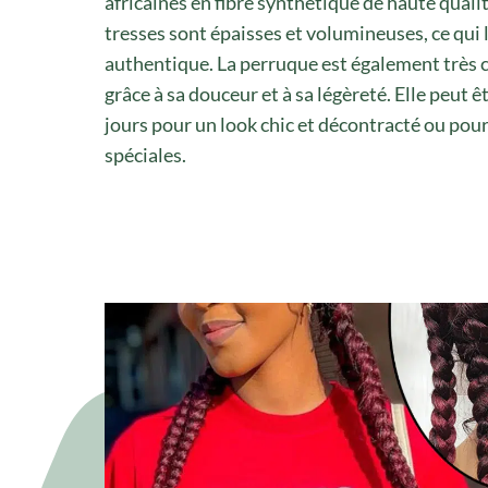
africaines en fibre synthétique de haute qualit
tresses sont épaisses et volumineuses, ce qui 
authentique. La perruque est également très 
grâce à sa douceur et à sa légèreté. Elle peut ê
jours pour un look chic et décontracté ou pou
spéciales.