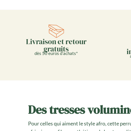
Livraison et retour
gratuits
i
dès 50 euros d’achats*
Des tresses volumi
Pour celles qui aiment le style afro, cette per