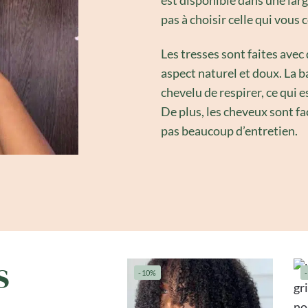
pas à choisir celle qui vous
Les tresses sont faites avec d
aspect naturel et doux. La b
chevelu de respirer, ce qui e
De plus, les cheveux sont fa
pas beaucoup d’entretien.
s
-10%