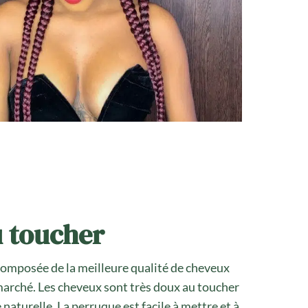
 toucher
omposée de la meilleure qualité de cheveux
marché. Les cheveux sont très doux au toucher
naturelle. La perruque est facile à mettre et à