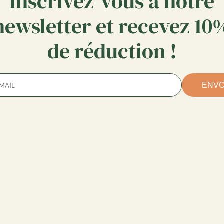
Inscrivez-vous à notre
newsletter et recevez 10
de réduction !
ENV