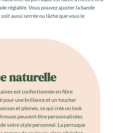
nde réglable. Vous pouvez ajuster la bande
soit aussi serrée ou lâche que vous le
e naturelle
caines est confectionnée en fibre
é pour une brillance et un toucher
aisses et pleines, ce qui crée un look
 tresses peuvent être personnalisées
 de votre style personnel. La perruque
ge gamme de couleurs, alors n’hésitez