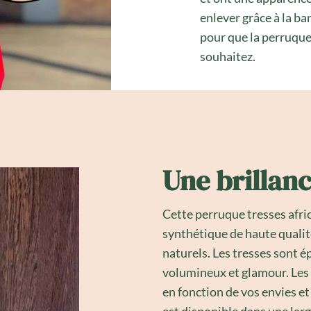
enlever grâce à la ba
pour que la perruque 
souhaitez.
Une brillanc
Cette perruque tresses afri
synthétique de haute qualit
naturels. Les tresses sont ép
volumineux et glamour. Les
en fonction de vos envies et
est disponible dans une lar